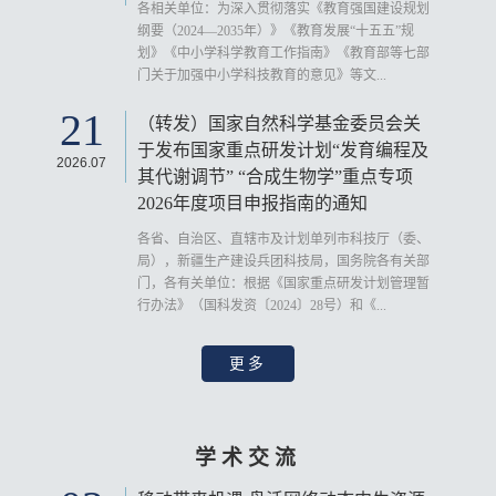
各相关单位：为深入贯彻落实《教育强国建设规划
纲要（2024—2035年）》《教育发展“十五五”规
划》《中小学科学教育工作指南》《教育部等七部
门关于加强中小学科技教育的意见》等文...
21
（转发）国家自然科学基金委员会关
于发布国家重点研发计划“发育编程及
2026.07
其代谢调节” “合成生物学”重点专项
2026年度项目申报指南的通知
各省、自治区、直辖市及计划单列市科技厅（委、
局），新疆生产建设兵团科技局，国务院各有关部
门，各有关单位：根据《国家重点研发计划管理暂
行办法》（国科发资〔2024〕28号）和《...
更多
学术交流