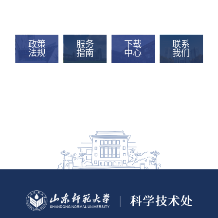
政策
服务
下载
联系
法规
指南
中心
我们