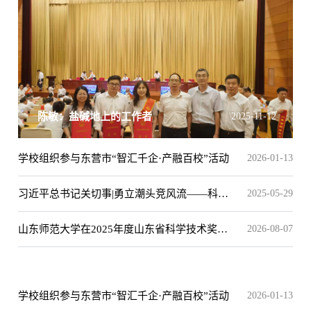
-12
学校召开科技成果转化工作推进交流会
2026-06-25
学校组织参与东营市“智汇千企·产融百校”活动
2026-01-13
习近平总书记关切事|勇立潮头竞风流——科技
2025-05-29
工作者大有作为（上篇）
山东师范大学在2025年度山东省科学技术奖评
2026-08-07
选中获重大突破
学校组织参与东营市“智汇千企·产融百校”活动
2026-01-13