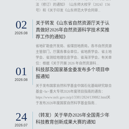
法（修订）的通知》（山东师大校字〔2024〕156
号）和《关于印发《山东师范大学合同审...
02
关于转发《山东省自然资源厅关于认
真做好2026年自然资源科学技术奖推
2026.08
荐工作的通知》
省地矿勘查开发局、省煤田地质局，各市自然资源
主管部门，厅属各事业单位，省地质学会、省土地
学会、省测绘地理信息学会、省海洋学会，有关单
位：根据《关于开展 2026 年自然资源科...
01
科技部及国家基金委发布多个项目申
报通知
2026.08
关于发布国家自然科学基金中国石化基础研究联合
基金<br>重大专项2026年度项目指南的通告：
https://www.nsfc.gov.cn/p1/3381/2824/139882.html关
于发布2026年度国家自然科学基金指南...
24
（转发）关于举办2026年全国青少年
科技教育创新成果大赛的通知
2026.07