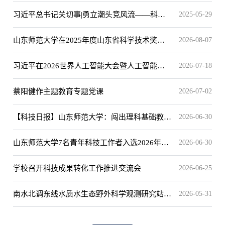
习近平总书记关切事|勇立潮头竞风流——科技
2025-05-29
工作者大有作为（上篇）
山东师范大学在2025年度山东省科学技术奖评
2026-08-07
选中获重大突破
习近平在2026世界人工智能大会暨人工智能全
2026-07-18
球治理高级别会议开幕式上的主旨讲话（全文）
蔡阳健作主题教育专题党课
2026-07-02
【科技日报】山东师范大学：闯出理科基础教育
2026-06-30
新路子
山东师范大学7名青年科技工作者入选2026年度
2026-06-30
山东省青年科技人才托举工程
学校召开科技成果转化工作推进交流会
2026-06-25
南水北调东线水质水生态野外科学观测研究站
2026-05-31
2026年工作方案专家咨询会举行