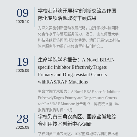
09
学校赴港澳开展科技创新交流合作国
际化专项活动取得丰硕成果
2025.10
为深入实施创新驱动发展战略，提升学校科技国际
化合作水平与管理服务能力，近日，山东师范大学
科技处组织访问团成功赴香港、澳门开展“2025科技
管理服务能力提升研修班暨科技创新交...
19
生命学院学术报告：A Novel BRAF-
specific Inhibitor EffectivelyTargets
2025.09
Primary and Drug-resistant Cancers
withRAS/RAF Mutations
生命学院学术报告：A Novel BRAF-specific Inhibitor
EffectivelyTargets Primary and Drug-resistant Cancers
withRAS/RAF Mutations报告地点：博物楼 A座 104
报告厅报告时间：9月...
28
学校到黄三角农高区、国家盐碱地综
合利用技术创新中心调研
2025.08
学校到黄三角农高区、国家盐碱地综合利用技术创