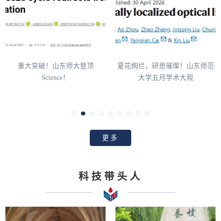
重大突破！山东师大登顶
夏花绚烂，研思璀璨！山东师范
Science！
大学五月学术大观
更多
科技带头人