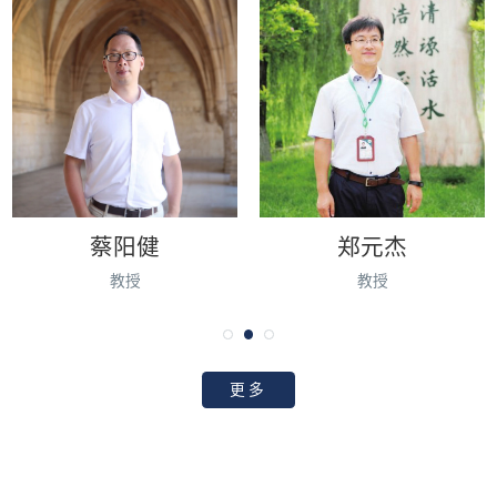
蔡阳健
郑元杰
教授
教授
更多