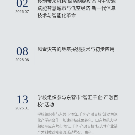
02
移动带来机遇:盘活网络动态内生资源
赋能智慧城市与低空经济 ​新一代信息
2026.07
技术与智能化革命
08
风雪灾害的地基探测技术与初步应用
2026.06
13
学校组织参与东营市“智汇千企·产融百
校”活动
2026.01
学校组织参与东营市“智汇千企·产融百校”活动为深
化产学研合作，加速科技成果转化，山东师范大学
积极响应东营市“智汇千企·产融百校”标志性产业链
产才科教对接交流活动号召，由科...