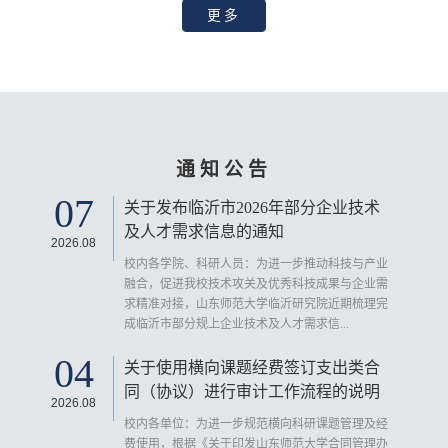
更多
通知公告
07
关于发布临沂市2026年部分企业技术
及人才需求信息的通知
2026.08
校内各学院、科研人员：为进一步推动科技与产业
融合，促进我校技术攻关及优秀科技成果与企业需
求精准对接，山东师范大学临沂研究院近期梳理完
成临沂市部分规上企业技术及人才需求信...
04
关于使用横向课题经费签订支出类合
同（协议）进行审计工作流程的说明
2026.08
校内各单位：为进一步规范横向科研课题管理及经
费使用，根据《关于印发山东师范大学合同管理办